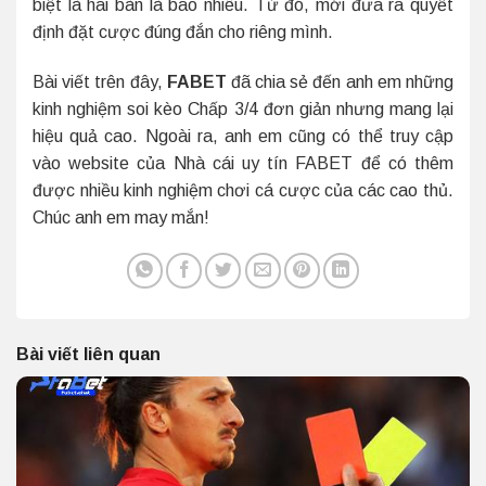
biệt là hai bàn là bao nhiêu. Từ đó, mới đưa ra quyết
định đặt cược đúng đắn cho riêng mình.
Bài viết trên đây,
FABET
đã chia sẻ đến anh em những
kinh nghiệm soi kèo Chấp 3/4 đơn giản nhưng mang lại
hiệu quả cao. Ngoài ra, anh em cũng có thể truy cập
vào website của Nhà cái uy tín FABET để có thêm
được nhiều kinh nghiệm chơi cá cược của các cao thủ.
Chúc anh em may mắn!
Bài viết liên quan