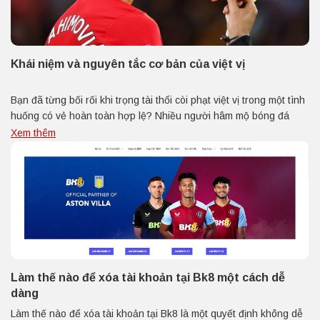
Khái niệm và nguyên tắc cơ bản của việt vị
Bạn đã từng bối rối khi trọng tài thổi còi phạt việt vị trong một tình
huống có vẻ hoàn toàn hợp lệ? Nhiều người hâm mộ bóng đá
thường cảm thấy khó hiểu về luật việt vị – một trong những quy
Xem thêm
định phức tạp nhất trên sân cỏ. Sự nhầm lẫn này có […]
Làm thế nào để xóa tài khoản tại Bk8 một cách dễ
dàng
Làm thế nào để xóa tài khoản tại Bk8 là một quyết định không dễ