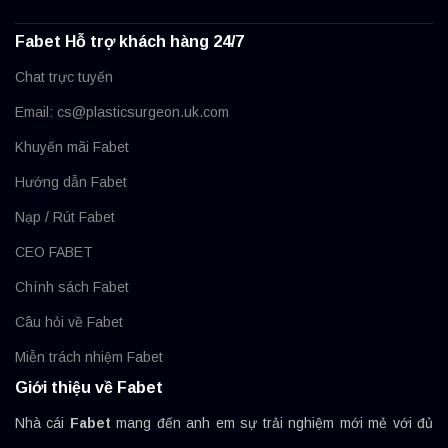
Fabet Hỗ trợ khách hàng 24/7
Chat trực tuyến
Email:
cs@plasticsurgeon.uk.com
Khuyến mãi Fabet
Hướng dẫn Fabet
Nạp / Rút Fabet
CEO FABET
Chính sách Fabet
Câu hỏi về Fabet
Miễn trách nhiệm Fabet
Giới thiệu về Fabet
Nhà cái
Fabet
mang đến anh em sự trải nghiệm mới mẻ với đủ