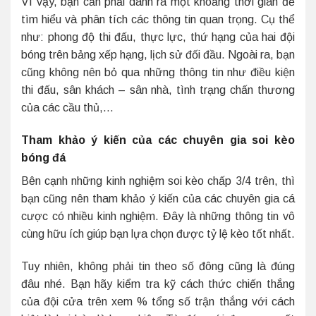
Vì vậy, bạn cần phải dành ra một khoảng thời gian để
tìm hiểu và phân tích các thông tin quan trọng. Cụ thể
như: phong độ thi đấu, thực lực, thứ hạng của hai đội
bóng trên bảng xếp hạng, lịch sử đối đầu. Ngoài ra, bạn
cũng không nên bỏ qua những thông tin như điều kiện
thi đấu, sân khách – sân nhà, tình trạng chấn thương
của các cầu thủ,…
Tham khảo ý kiến của các chuyên gia soi kèo
bóng đá
Bên cạnh những kinh nghiệm soi kèo chấp 3/4 trên, thì
bạn cũng nên tham khảo ý kiến của các chuyên gia cá
cược có nhiều kinh nghiệm. Đây là những thông tin vô
cùng hữu ích giúp bạn lựa chọn được tỷ lệ kèo tốt nhất.
Tuy nhiên, không phải tin theo số đông cũng là đúng
đâu nhé. Bạn hãy kiểm tra kỹ cách thức chiến thắng
của đội cửa trên xem % tổng số trận thắng với cách