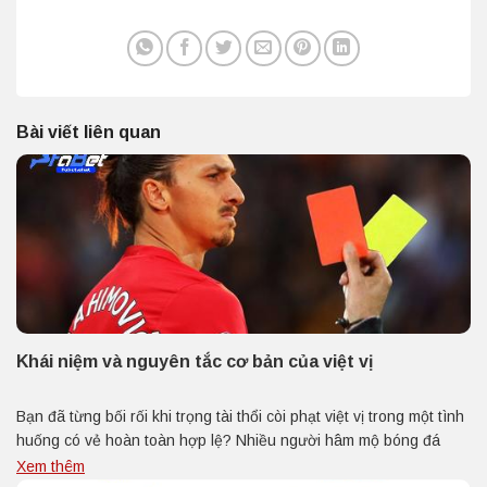
Bài viết liên quan
Khái niệm và nguyên tắc cơ bản của việt vị
Bạn đã từng bối rối khi trọng tài thổi còi phạt việt vị trong một tình
huống có vẻ hoàn toàn hợp lệ? Nhiều người hâm mộ bóng đá
thường cảm thấy khó hiểu về luật việt vị – một trong những quy
Xem thêm