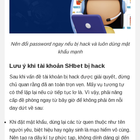
Nên đổi password ngay nếu bị hack và luôn dùng mật
khẩu mạnh
Lưu ý khi tài khoản SHbet bị hack
Sau khi vấn đề tài khoản bị hack được giải quyết, đừng
chủ quan rằng đã an toàn trọn vẹn. Mấy vụ tương tự
có thể lặp lại nếu cứ tiếp tục lơ là. Vì vậy, phải nâng
cấp đề phòng ngay từ bây giờ để không phải ôm nỗi
day dứt về sau:
Khi đặt mật khẩu, dùng lại các từ quen thuộc như tên
người yêu, biệt hiệu hay ngày sinh là mạo hiểm vô cùng.
Nên tạo ra dãy kí tự phức tạp, không dính dáng gì đến